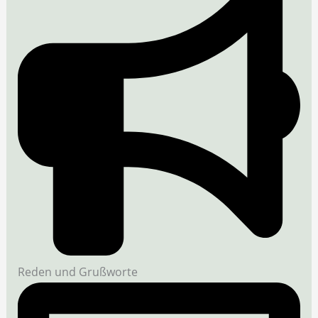
Reden und Grußworte