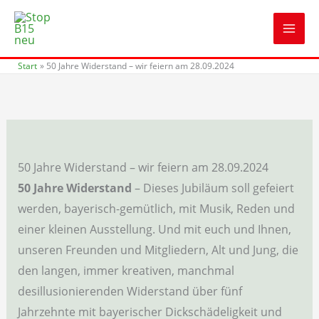
Zum
Inhalt
springen
Start
50 Jahre Widerstand – wir feiern am 28.09.2024
50 Jahre Widerstand – wir feiern am 28.09.2024
50 Jahre Widerstand
– Dieses Jubiläum soll gefeiert
werden, bayerisch-gemütlich, mit Musik, Reden und
einer kleinen Ausstellung. Und mit euch und Ihnen,
unseren Freunden und Mitgliedern, Alt und Jung, die
den langen, immer kreativen, manchmal
desillusionierenden Widerstand über fünf
Jahrzehnte mit bayerischer Dickschädeligkeit und