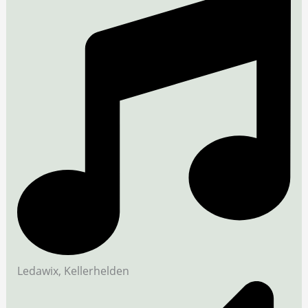
Ledawix, Kellerhelden