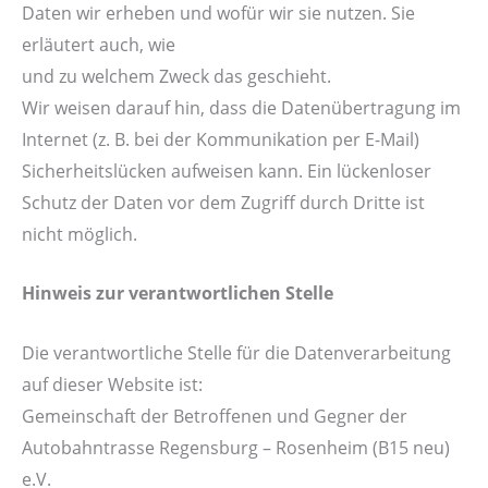
Daten wir erheben und wofür wir sie nutzen. Sie
erläutert auch, wie
und zu welchem Zweck das geschieht.
Wir weisen darauf hin, dass die Datenübertragung im
Internet (z. B. bei der Kommunikation per E-Mail)
Sicherheitslücken aufweisen kann. Ein lückenloser
Schutz der Daten vor dem Zugriff durch Dritte ist
nicht möglich.
Hinweis zur verantwortlichen Stelle
Die verantwortliche Stelle für die Datenverarbeitung
auf dieser Website ist:
Gemeinschaft der Betroffenen und Gegner der
Autobahntrasse Regensburg – Rosenheim (B15 neu)
e.V.