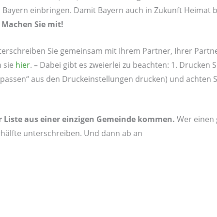
 Bayern einbringen. Damit Bayern auch in Zukunft Heimat b
.
Machen Sie mit!
erschreiben Sie gemeinsam mit Ihrem Partner, Ihrer Partne
n sie
hier
. – Dabei gibt es zweierlei zu beachten: 1. Drucken 
anpassen“ aus den Druckeinstellungen drucken) und achten Si
ner Liste aus einer einzigen Gemeinde kommen.
Wer einen 
arhälfte unterschreiben. Und dann ab an