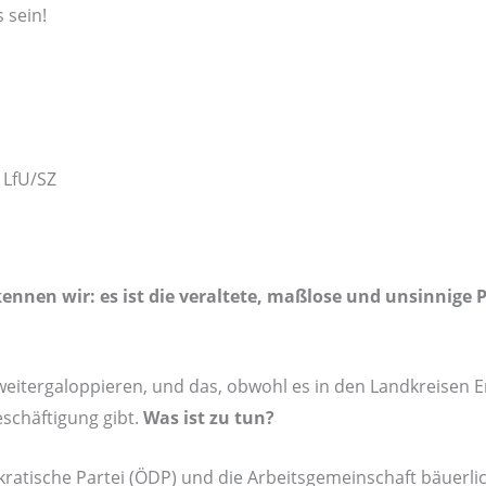
 sein!
 LfU/SZ
kennen wir: es ist die veraltete, maßlose und
unsinnige 
 weitergaloppieren, und das, obwohl es in den Landkreisen 
eschäftigung gibt.
Was ist zu tun?
ratische Partei (ÖDP) und die Arbeitsgemeinschaft bäuerlic