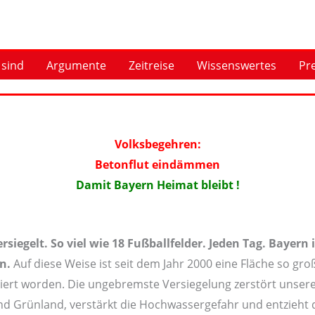
 sind
Argumente
Zeitreise
Wissenswertes
Pr
Volksbegehren:
Betonflut eindämmen
Damit Bayern Heimat bleibt !
siegelt. So viel wie 18 Fußballfelder. Jeden Tag. Bayern 
n.
Auf diese Weise ist seit dem Jahr 2000 eine Fläche so g
iert worden. Die ungebremste Versiegelung zerstört unsere
 und Grünland, verstärkt die Hochwassergefahr und entzieht