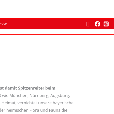
Suchen
esse
ist damit Spitzenreiter beim
roß wie München, Nürnberg, Augsburg,
 Heimat, vernichtet unsere bayerische
 der heimischen Flora und Fauna die