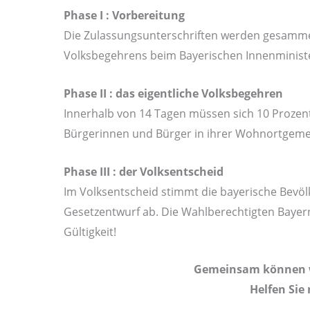
Phase I : Vorbereitung
Die Zulassungsunterschriften werden gesammel
Volksbegehrens beim Bayerischen Innenministe
Phase II : das eigentliche Volksbegehren
Innerhalb von 14 Tagen müssen sich 10 Prozent
Bürgerinnen und Bürger in ihrer Wohnortgemein
Phase III : der Volksentscheid
Im Volksentscheid stimmt die bayerische Bevö
Gesetzentwurf ab. Die Wahlberechtigten Bayern
Gültigkeit!
Gemeinsam können wi
Helfen Sie