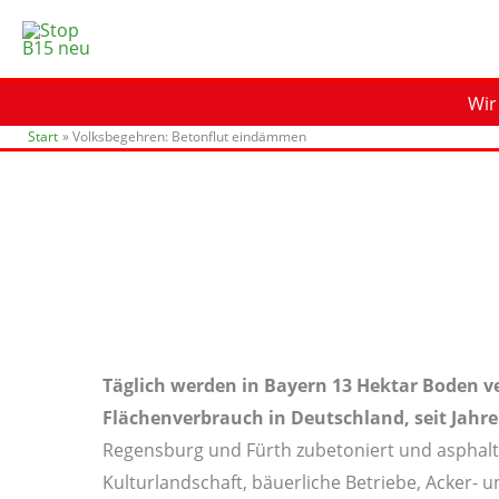
Zum
Inhalt
springen
Wir
Start
Volksbegehren: Betonflut eindämmen
Täglich werden in Bayern 13 Hektar Boden ver
Flächenverbrauch in Deutschland, seit Jahre
Regensburg und Fürth zubetoniert und asphalt
Kulturlandschaft, bäuerliche Betriebe, Acker-