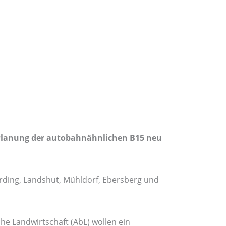
Planung der autobahnähnlichen B15 neu
Erding, Landshut, Mühldorf, Ebersberg und
he Landwirtschaft (AbL) wollen ein