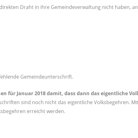
en direkten Draht in ihre Gemeindeverwaltung nicht haben, an
fehlende Gemeindeunterschrift.
en für Januar 2018 damit, dass dann das eigentliche V
schriften sind noch nicht das eigentliche Volksbegehren. Mit
ksbegehren erreicht werden.