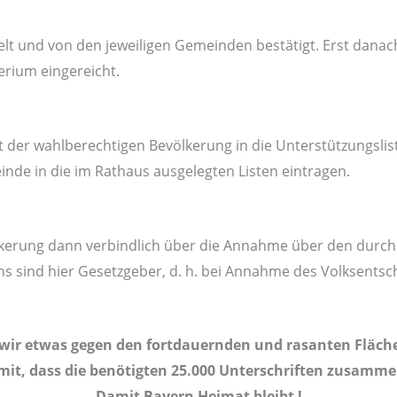
t und von den jeweiligen Gemeinden bestätigt. Erst danach
rium eingereicht.
 der wahlberechtigen Bevölkerung in die Unterstützungslis
de in die im Rathaus ausgelegten Listen eintragen.
lkerung dann verbindlich über die Annahme über den durch
s sind hier Gesetzgeber, d. h. bei Annahme des Volksentsc
r etwas gegen den fortdauernden und rasanten Fläche
 mit, dass die benötigten 25.000 Unterschriften zusa
Damit Bayern Heimat bleibt !