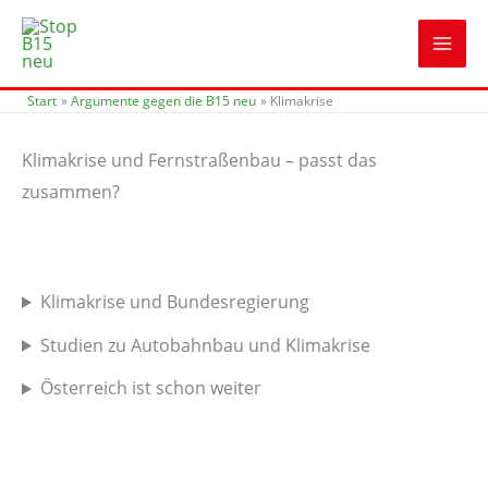
Zum
Inhalt
springen
Start
Argumente gegen die B15 neu
Klimakrise
Klimakrise und Fernstraßenbau – passt das
zusammen?
Klimakrise und Bundesregierung
Studien zu Autobahnbau und Klimakrise
Österreich ist schon weiter