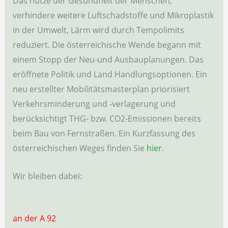
Das nutze der Gesundheit der Menschen,
verhindere weitere Luftschadstoffe und Mikroplastik
in der Umwelt, Lärm wird durch Tempolimits
reduziert. Die österreichische Wende begann mit
einem Stopp der Neu-und Ausbauplanungen. Das
eröffnete Politik und Land Handlungsoptionen. Ein
neu erstellter Mobilitätsmasterplan priorisiert
Verkehrsminderung und -verlagerung und
berücksichtigt THG- bzw. CO2-Emissionen bereits
beim Bau von Fernstraßen. Ein Kurzfassung des
österreichischen Weges finden Sie
hier
.
Wir bleiben dabei:
an der A 92