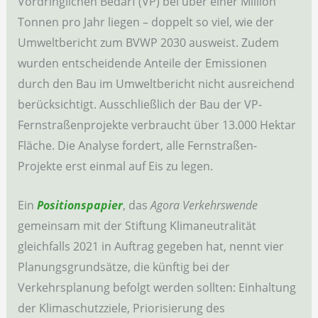
Vordringlichen Bedarf (VP) bei über einer Million
Tonnen pro Jahr liegen – doppelt so viel, wie der
Umweltbericht zum BVWP 2030 ausweist. Zudem
wurden entscheidende Anteile der Emissionen
durch den Bau im Umweltbericht nicht ausreichend
berücksichtigt. Ausschließlich der Bau der VP-
Fernstraßenprojekte verbraucht über 13.000 Hektar
Fläche. Die Analyse fordert, alle Fernstraßen-
Projekte erst einmal auf Eis zu legen.
Ein
Positionspapier
, das
Agora Verkehrswende
gemeinsam mit der Stiftung Klimaneutralität
gleichfalls 2021 in Auftrag gegeben hat, nennt vier
Planungsgrundsätze, die künftig bei der
Verkehrsplanung befolgt werden sollten: Einhaltung
der Klimaschutzziele, Priorisierung des