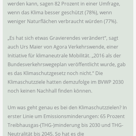
werden kann, sagen 82 Prozent in einer Umfrage,
wenn das Klima besser geschützt (78%), wenn
weniger Naturflächen verbraucht würden (77%).
„Es hat sich etwas Gravierendes verändert“, sagt
auch Urs Maier von Agora Verkehrswende, einer
Initiative für klimaneutrale Mobilität. „2016 als der
Bundesverkehrswegeplan veröffentlicht wurde, gab
es das Klimaschutzgesetz noch nicht.“ Die
Klimaschutzziele hatten demzufolge im BVWP 2030
noch keinen Nachhall finden können.
Um was geht genau es bei den Klimaschutzzielen? In
erster Linie um Emissionsminderungen: 65 Prozent
Treibhausgas-(THG-)minderung bis 2030 und THG-
Neutralität bis 2045. So hat es die