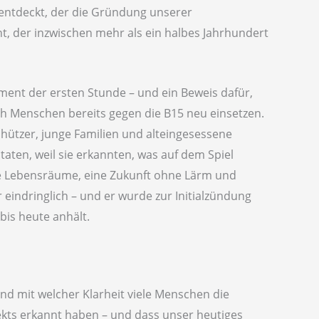
l entdeckt, der die Gründung unserer
t, der inzwischen mehr als ein halbes Jahrhundert
ment der ersten Stunde – und ein Beweis dafür,
ch Menschen bereits gegen die B15 neu einsetzen.
hützer, junge Familien und alteingesessene
ten, weil sie erkannten, was auf dem Spiel
de Lebensräume, eine Zukunft ohne Lärm und
r eindringlich – und er wurde zur Initialzündung
bis heute anhält.
und mit welcher Klarheit viele Menschen die
kts erkannt haben – und dass unser heutiges