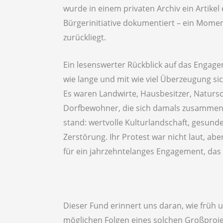
wurde in einem privaten Archiv ein Artike
Bürgerinitiative dokumentiert – ein Momen
zurückliegt.
Ein lesenswerter Rückblick auf das Engage
wie lange und mit wie viel Überzeugung si
Es waren Landwirte, Hausbesitzer, Natursc
Dorfbewohner, die sich damals zusammenta
stand: wertvolle Kulturlandschaft, gesun
Zerstörung. Ihr Protest war nicht laut, abe
für ein jahrzehntelanges Engagement, das 
Dieser Fund erinnert uns daran, wie früh 
möglichen Folgen eines solchen Großproje