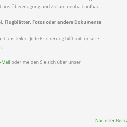
t aus Überzeugung und Zusammenhalt aufbaut.
el, Flugblätter, Fotos oder andere Dokumente
t uns teilen! Jede Erinnerung hilft mit, unsere
n.
-Mail
oder melden Sie sich über unser
Nächster Beit