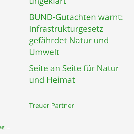
ungeklärt
BUND-Gutachten warnt:
Infrastruktur­gesetz
gefährdet Natur und
Umwelt
Seite an Seite für Natur
und Heimat
Treuer Partner
rag
→