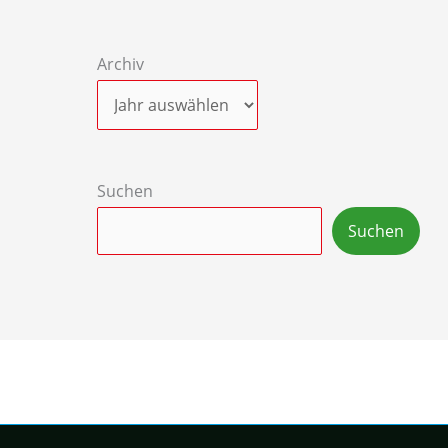
Archiv
Suchen
Suchen