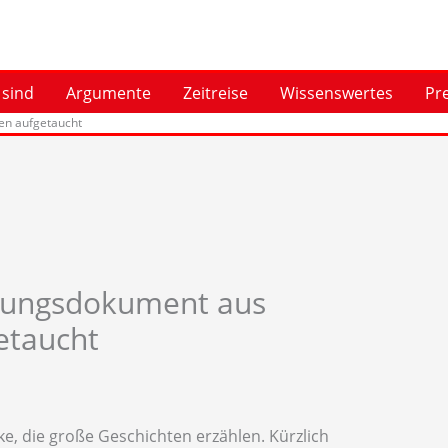
 sind
Argumente
Zeitreise
Wissenswertes
Pr
ven aufgetaucht
ndungsdokument aus
etaucht
, die große Geschichten erzählen. Kürzlich