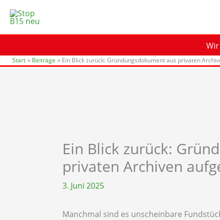
Zum
Inhalt
springen
Wir
Start
Beiträge
Ein Blick zurück: Gründungsdokument aus privaten Archi
Ein Blick zurück: Grü
privaten Archiven aufg
3. Juni 2025
Manchmal sind es unscheinbare Fundstücke