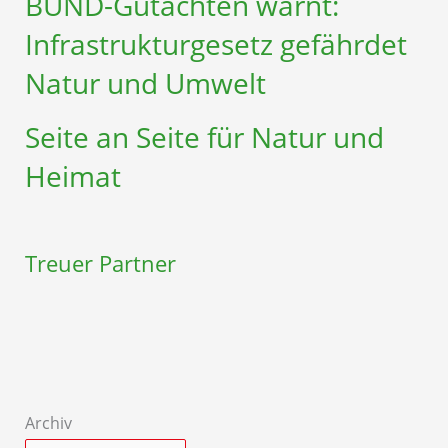
BUND-Gutachten warnt:
Infrastruktur­gesetz gefährdet
Natur und Umwelt
Seite an Seite für Natur und
Heimat
Treuer Partner
Archiv