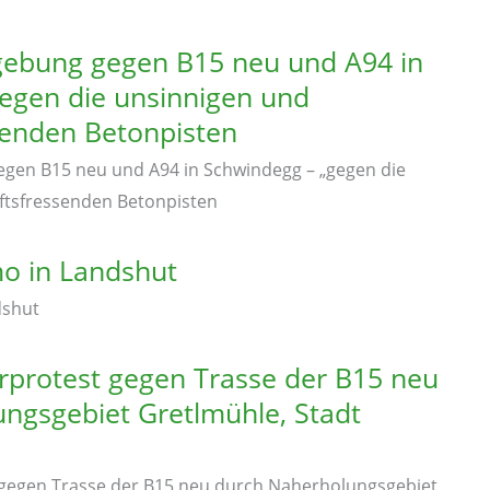
ebung gegen B15 neu und A94 in
egen die unsinnigen und
senden Betonpisten
en B15 neu und A94 in Schwindegg – „gegen die
ftsfressenden Betonpisten
o in Landshut
dshut
erprotest gegen Trasse der B15 neu
ngsgebiet Gretlmühle, Stadt
t gegen Trasse der B15 neu durch Naherholungsgebiet