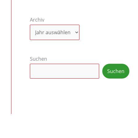
Archiv
Suchen
Suchen