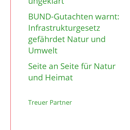
ungeklärt
BUND-Gutachten warnt:
Infrastruktur­gesetz
gefährdet Natur und
Umwelt
Seite an Seite für Natur
und Heimat
Treuer Partner