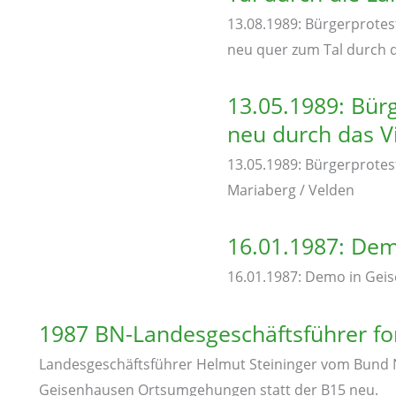
13.08.1989: Bürgerprote
neu quer zum Tal durch d
13.05.1989: Bür
neu durch das Vi
13.05.1989: Bürgerprotes
Mariaberg / Velden
16.01.1987: De
16.01.1987: Demo in Gei
1987 BN-Landesgeschäftsführer f
Landesgeschäftsführer Helmut Steininger vom Bund 
Geisenhausen Ortsumgehungen statt der B15 neu.