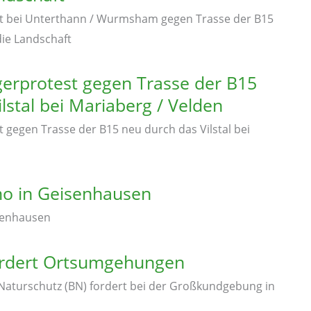
st bei Unterthann / Wurmsham gegen Trasse der B15
ie Landschaft
gerprotest gegen Trasse der B15
lstal bei Mariaberg / Velden
t gegen Trasse der B15 neu durch das Vilstal bei
mo in Geisenhausen
senhausen
ordert Ortsumgehungen
Naturschutz (BN) fordert bei der Großkundgebung in