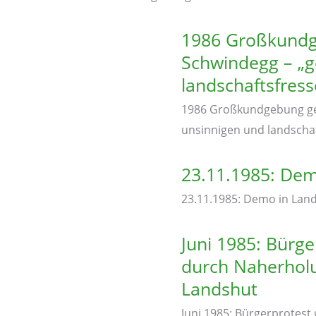
1986 Großkundg
Schwindegg – „g
landschaftsfres
1986 Großkundgebung geg
unsinnigen und landscha
23.11.1985: Dem
23.11.1985: Demo in Lan
Juni 1985: Bürg
durch Naherholu
Landshut
Juni 1985: Bürgerprotes