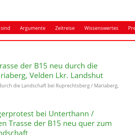
 sind
Argumente
Zeitreise
Wissenswertes
Pr
rasse der B15 neu durch die
riaberg, Velden Lkr. Landshut
durch die Landschaft bei Ruprechtsberg / Mariaberg,
gerprotest bei Unterthann /
 Trasse der B15 neu quer zum
ndschaft