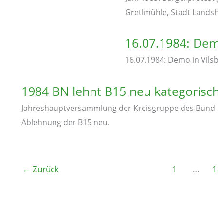
Gretlmühle, Stadt Lands
16.07.1984: Dem
16.07.1984: Demo in Vils
1984 BN lehnt B15 neu kategorisc
Jahreshauptversammlung der Kreisgruppe des Bund N
Ablehnung der B15 neu.
←
Zurück
1
…
1