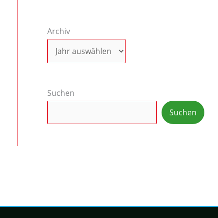
Archiv
Suchen
Suchen