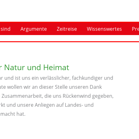
 sind
Argumente
Zeitreise
Wissenswertes
Pr
ür Natur und Heimat
 und ist uns ein verlässlicher, fachkundiger und
te wollen wir an dieser Stelle unseren Dank
te Zusammenarbeit, die uns Rückenwind gegeben,
kt und unsere Anliegen auf Landes- und
macht hat.