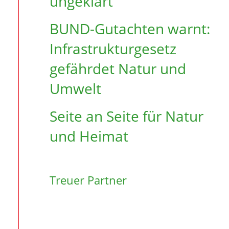
ungeklärt
BUND-Gutachten warnt:
Infrastruktur­gesetz
gefährdet Natur und
Umwelt
Seite an Seite für Natur
und Heimat
Treuer Partner