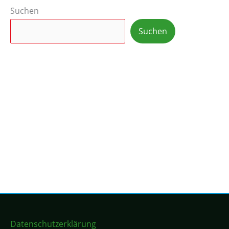
Suchen
Suchen
Datenschutzerklärung