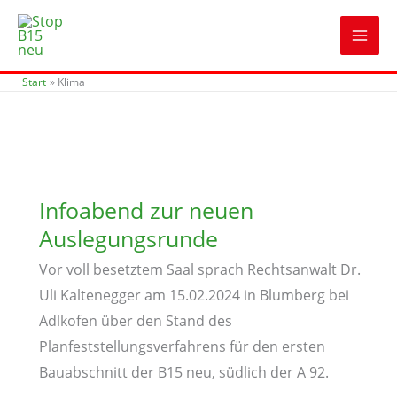
Zum
Inhalt
springen
Start
Klima
Infoabend zur neuen
Auslegungsrunde
Vor voll besetztem Saal sprach Rechtsanwalt Dr.
Uli Kaltenegger am 15.02.2024 in Blumberg bei
Adlkofen über den Stand des
Planfeststellungsverfahrens für den ersten
Bauabschnitt der B15 neu, südlich der A 92.