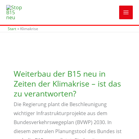
Zum
Inhalt
springen
Start
Klimakrise
Weiterbau der B15 neu in
Zeiten der Klimakrise – ist das
zu verantworten?
Die Regierung plant die Beschleunigung
wichtiger Infrastrukturprojekte aus dem
Bundesverkehrswegeplan (BVWP) 2030. In
diesem zentralen Planungstool des Bundes ist