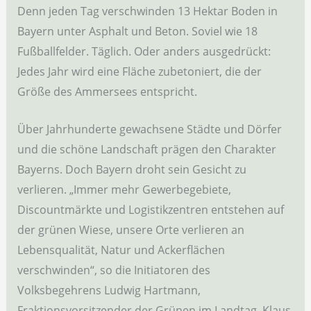
Denn jeden Tag verschwinden 13 Hektar Boden in
Bayern unter Asphalt und Beton. Soviel wie 18
Fußballfelder. Täglich. Oder anders ausgedrückt:
Jedes Jahr wird eine Fläche zubetoniert, die der
Größe des Ammersees entspricht.
Über Jahrhunderte gewachsene Städte und Dörfer
und die schöne Landschaft prägen den Charakter
Bayerns. Doch Bayern droht sein Gesicht zu
verlieren. „Immer mehr Gewerbegebiete,
Discountmärkte und Logistikzentren entstehen auf
der grünen Wiese, unsere Orte verlieren an
Lebensqualität, Natur und Ackerflächen
verschwinden“, so die Initiatoren des
Volksbegehrens Ludwig Hartmann,
Fraktionsvorsitzender der Grünen im Landtag, Klaus