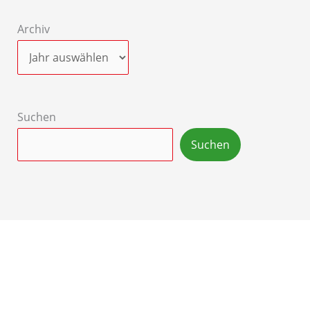
Archiv
Suchen
Suchen