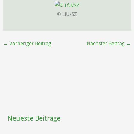
© LfU/SZ
←
Vorheriger Beitrag
Nächster Beitrag
→
Neueste Beiträge