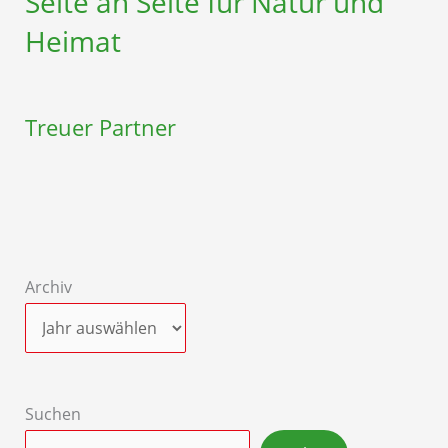
Seite an Seite für Natur und
Heimat
Treuer Partner
Archiv
Suchen