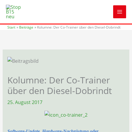
Zum
Inhalt
springen
Start
Beiträge
Kolumne: Der Co-Trainer über den Diesel-Dobrindt
Kolumne: Der Co-Trainer
über den Diesel-Dobrindt
25. August 2017
Software-Update, Hardware-Nachrüstung
oder