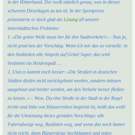
in der Hinterhand. Der weiß nämlich genau, was in diesen
schweren Dieseltagen zu tun ist. In der Sportpresse
präsentierte er doch glatt die
Lösung
all unserer
innerstädtischen Probleme:
1. »Die grüne Welle muss her für den Stadtverkehr!« – Nun ja,
nicht grad neu der Vorschlag. Wenn ich mir das so vorstelle: in
den Stoßzeiten alle Ampeln auf Grün! Super, das wird
bestimmt ein Heidenspaß …
2. Und es kommt noch besser: »Die Straßen in deutschen
Städten dürfen nicht zurückgebaut werden, sondern müssen
ausgebaut und breiter werden, um den Verkehr besser fließen
zu lassen. « – Wow. Da eine Straße in der Stadt in der Regel
rechts und links von Häuserreihen begrenzt ist, heißt das wohl
für die Umsetzung dieses genialen Vorschlags: alle
Fahrradwege weg, Buslinien weg, und wenn das noch immer
nicht reicht, dann Bürgersteige hochklappen und jeden