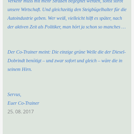
Verkehr muss mit mehr Straßen begegnet werden, sonst stirbt
unsere Wirtschaft. Und gleichzeitig den Steigbügelhalter für die
Autoindustrie geben. Wer weiß, vielleicht hilft es später, nach
der aktiven Zeit als Politiker, man hört ja schon so manches …
Der Co-Trainer meint: Die einzige grüne Welle die der Diesel-
Dobrindt benötigt – und zwar sofort und gleich – wäre die in
seinem Hirn.
Servus,
Euer Co-Trainer
25. 08. 2017