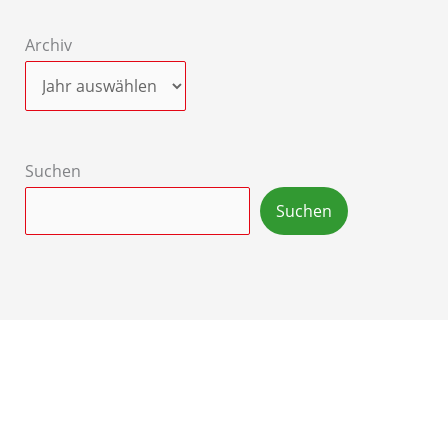
Archiv
Suchen
Suchen