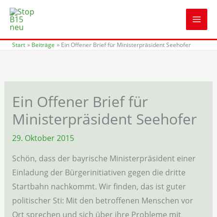
Zum
Inhalt
springen
Start
Beiträge
Ein Offener Brief für Ministerpräsident Seehofer
Ein Offener Brief für
Ministerpräsident Seehofer
29. Oktober 2015
Schön, dass der bayrische Ministerpräsident einer
Einladung der Bürgerinitiativen gegen die dritte
Startbahn nachkommt. Wir finden, das ist guter
politischer Sti: Mit den betroffenen Menschen vor
Ort sprechen und sich über ihre Probleme mit