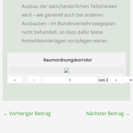
Ausbau der zwischenörtlichen Teilstrecken
wird – wie generell auch bei anderen
Ausbauten – im Bundesverkehrswegeplan
nicht behandelt, so dass dafür keine
Anmeldeunterlagen vorzulegen waren.
Raumordnungskorridor
«
‹
›
»
von
2
←
Vorheriger Beitrag
Nächster Beitrag
→