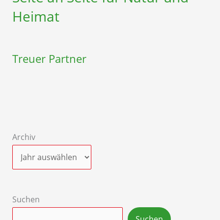
Heimat
Treuer Partner
Archiv
Suchen
Suchen