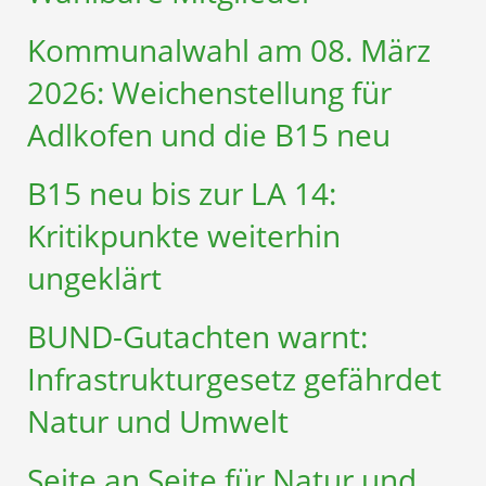
Kommunalwahl am 08. März
2026: Weichenstellung für
Adlkofen und die B15 neu
B15 neu bis zur LA 14:
Kritikpunkte weiterhin
ungeklärt
BUND-Gutachten warnt:
Infrastruktur­gesetz gefährdet
Natur und Umwelt
Seite an Seite für Natur und