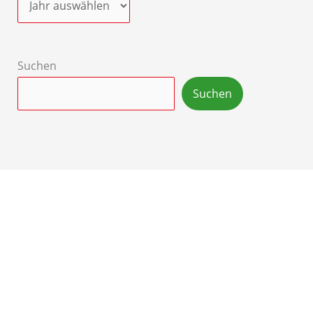
Suchen
Suchen