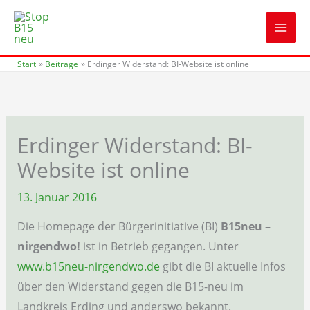
Zum
Inhalt
springen
Start
Beiträge
Erdinger Widerstand: BI-Website ist online
Erdinger Widerstand: BI-
Website ist online
13. Januar 2016
Die Homepage der Bürgerinitiative (BI)
B15neu –
nirgendwo!
ist in Betrieb gegangen. Unter
www.b15neu-nirgendwo.de
gibt die BI aktuelle Infos
über den Widerstand gegen die B15-neu im
Landkreis Erding und anderswo bekannt.