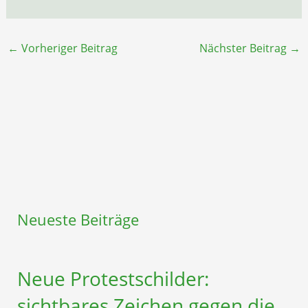
←
Vorheriger Beitrag
Nächster Beitrag
→
Neueste Beiträge
Neue Protestschilder:
sichtbares Zeichen gegen die