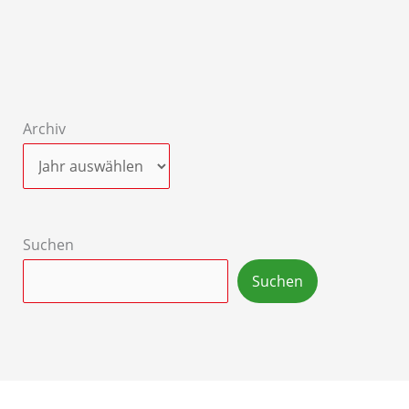
Archiv
Suchen
Suchen