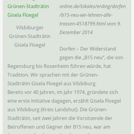
online.de/lokales/erding/dorfen
/b15-neu-wir-lehnen-alle-
trassen-4518799.html vom 9.
Vilsbiburger
Dezember 2014
Grünen-Stadträtin
Gisela Floegel
Dorfen – Der Widerstand
gegen die „B15 neu“, die von
Regensburg bis Rosenheim führen würde, hat
Tradition. Wir sprachen mit der Grünen-
Stadträtin Gisela Floegel aus Vilsbiburg.
Bereits vor 40 Jahren, im Jahr 1974, gründete sich
eine erste Initiative dagegen, erzählt Gisela Floegel
aus Vilsbiburg (Kreis Landshut). Die Grünen-
Stadträtin, seit zwei Jahren die Vorsitzende der
Betroffenen und Gegner der B15 neu, war am