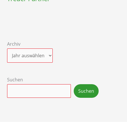
Archiv
Suchen
Suchen