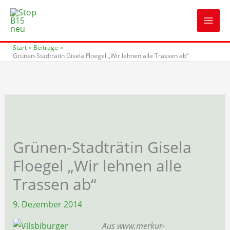
Zum
Inhalt
springen
Start
Beiträge
Grünen-Stadträtin Gisela Floegel „Wir lehnen alle Trassen ab“
Grünen-Stadträtin Gisela
Floegel „Wir lehnen alle
Trassen ab“
9. Dezember 2014
Aus www.merkur-