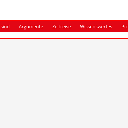
 sind
Argumente
Zeitreise
Wissenswertes
Pr