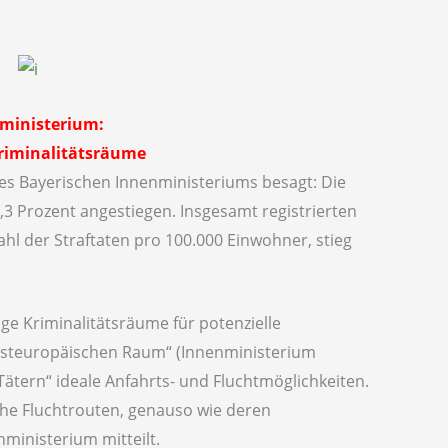
ministerium:
riminalitätsräume
k des Bayerischen Innenministeriums besagt: Die
3,3 Prozent angestiegen. Insgesamt registrierten
 Zahl der Straftaten pro 100.000 Einwohner, stieg
e Kriminalitätsräume für potenzielle
osteuropäischen Raum“ (Innenministerium
Tätern“ ideale Anfahrts- und Fluchtmöglichkeiten.
sche Fluchtrouten, genauso wie deren
ministerium mitteilt.