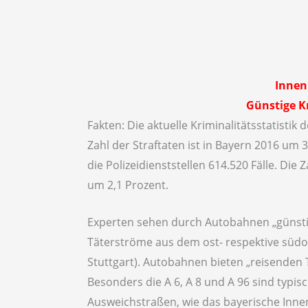
Innen
Günstige K
Fakten: Die aktuelle Kriminalitätsstatisti
Zahl der Straftaten ist in Bayern 2016 um 
die Polizeidienststellen 614.520 Fälle. Die
um 2,1 Prozent.
Experten sehen durch Autobahnen „günstig
Täterströme aus dem ost- respektive süd
Stuttgart). Autobahnen bieten „reisenden 
Besonders die A 6, A 8 und A 96 sind typi
Ausweichstraßen, wie das bayerische Innen