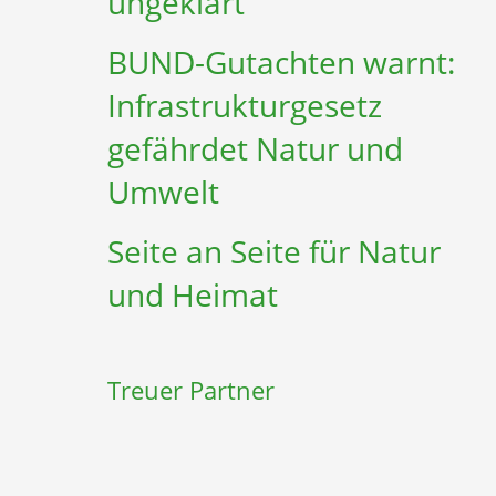
ungeklärt
BUND-Gutachten warnt:
Infrastruktur­gesetz
gefährdet Natur und
Umwelt
Seite an Seite für Natur
und Heimat
Treuer Partner