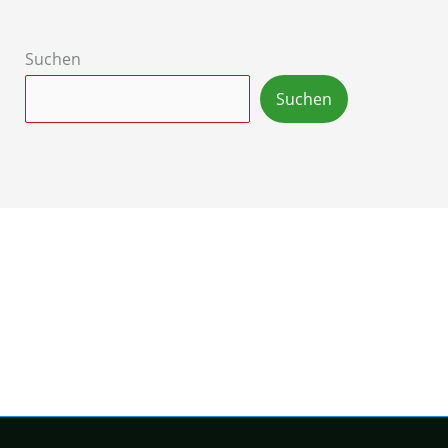
Suchen
Suchen