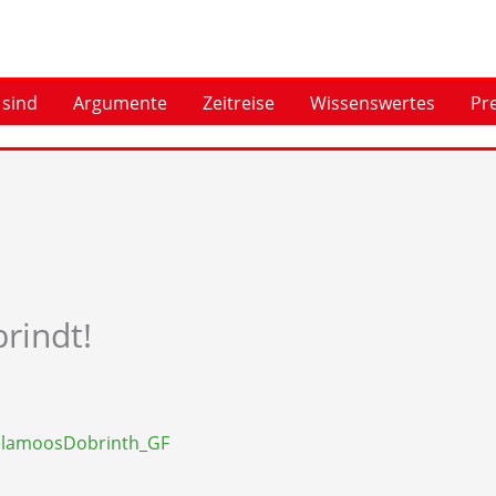
 sind
Argumente
Zeitreise
Wissenswertes
Pr
rindt!