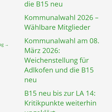
die B15 neu
Kommunalwahl 2026 –
Wählbare Mitglieder
Kommunalwahl am 08.
rag
→
März 2026:
Weichenstellung für
Adlkofen und die B15
neu
B15 neu bis zur LA 14:
Kritikpunkte weiterhin