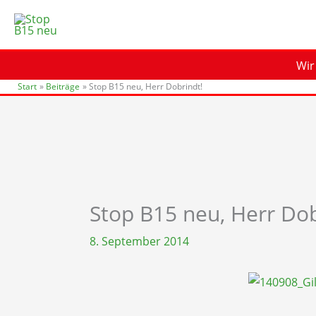
Zum
Inhalt
springen
Wir
Start
Beiträge
Stop B15 neu, Herr Dobrindt!
Stop B15 neu, Herr Dob
8. September 2014