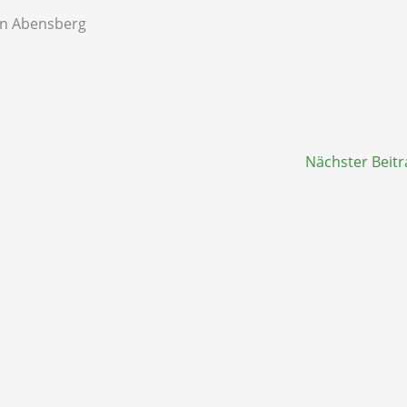
in Abensberg
Nächster Beit