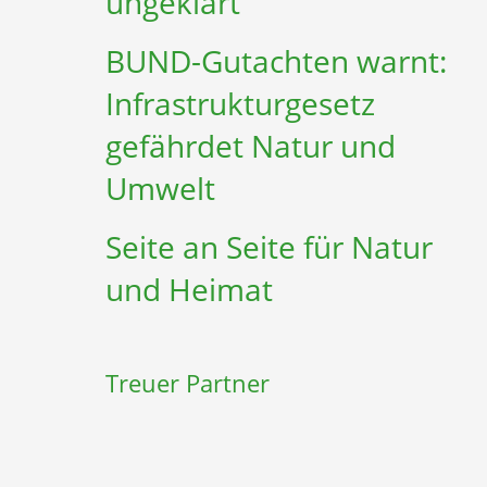
ungeklärt
BUND-Gutachten warnt:
Infrastruktur­gesetz
gefährdet Natur und
Umwelt
Seite an Seite für Natur
und Heimat
Treuer Partner