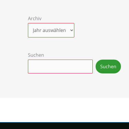
Archiv
Suchen
Suchen