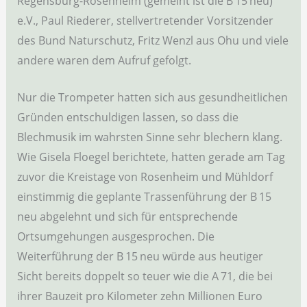
Regensburg-Rosenheim (gemeint ist die B 15 neu)
e.V., Paul Riederer, stellvertretender Vorsitzender
des Bund Naturschutz, Fritz Wenzl aus Ohu und viele
andere waren dem Aufruf gefolgt.
Nur die Trompeter hatten sich aus gesundheitlichen
Gründen entschuldigen lassen, so dass die
Blechmusik im wahrsten Sinne sehr blechern klang.
Wie Gisela Floegel berichtete, hatten gerade am Tag
zuvor die Kreistage von Rosenheim und Mühldorf
einstimmig die geplante Trassenführung der B 15
neu abgelehnt und sich für entsprechende
Ortsumgehungen ausgesprochen. Die
Weiterführung der B 15 neu würde aus heutiger
Sicht bereits doppelt so teuer wie die A 71, die bei
ihrer Bauzeit pro Kilometer zehn Millionen Euro