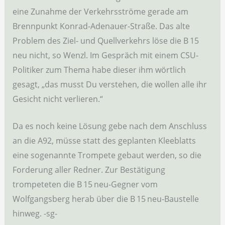
eine Zunahme der Verkehrsströme gerade am
Brennpunkt Konrad-Adenauer-Straße. Das alte
Problem des Ziel- und Quellverkehrs löse die B 15
neu nicht, so Wenzl. Im Gespräch mit einem CSU-
Politiker zum Thema habe dieser ihm wörtlich
gesagt, „das musst Du verstehen, die wollen alle ihr
Gesicht nicht verlieren.“
Da es noch keine Lösung gebe nach dem Anschluss
an die A92, müsse statt des geplanten Kleeblatts
eine sogenannte Trompete gebaut werden, so die
Forderung aller Redner. Zur Bestätigung
trompeteten die B 15 neu-Gegner vom
Wolfgangsberg herab über die B 15 neu-Baustelle
hinweg. -sg-