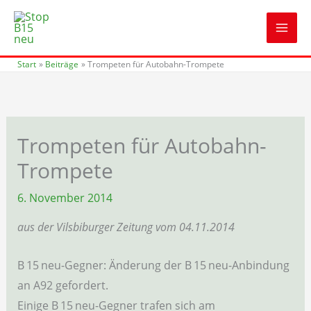
Zum
Inhalt
springen
Start
Beiträge
Trompeten für Autobahn-Trompete
Trompeten für Autobahn-
Trompete
6. November 2014
aus der Vilsbiburger Zeitung vom 04.11.2014
B 15 neu-Gegner: Änderung der B 15 neu-Anbindung
an A92 gefordert.
Einige B 15 neu-Gegner trafen sich am