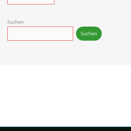
Suchen
Suchen