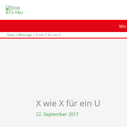
Zum
Inhalt
springen
Wir
Start
Beiträge
X wie X für ein U
X wie X für ein U
22. September 2017