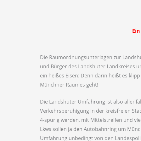
Ein
Die Raumordnungsunterlagen zur Landshu
und Bürger des Landshuter Landkreises un
ein heißes Eisen: Denn darin heißt es klip
Münchner Raumes geht!
Die Landshuter Umfahrung ist also allenfa
Verkehrsberuhigung in der kreisfreien St
4-spurig werden, mit Mittelstreifen und vie
Lkws sollen ja den Autobahnring um Mün
Umfahrung unbedingt von den Landespolit