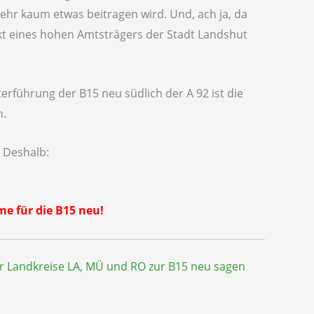
ehr kaum etwas beitragen wird. Und, ach ja, da
ikt eines hohen Amtsträgers der Stadt Landshut
erführung der B15 neu südlich der A 92 ist die
n.
! Deshalb:
e für die B15 neu!
er Landkreise LA, MÜ und RO zur B15 neu sagen