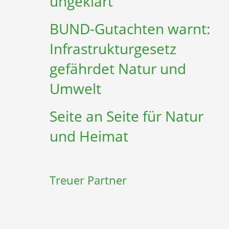
ungeklärt
BUND-Gutachten warnt:
Infrastruktur­gesetz
gefährdet Natur und
Umwelt
Seite an Seite für Natur
und Heimat
Treuer Partner