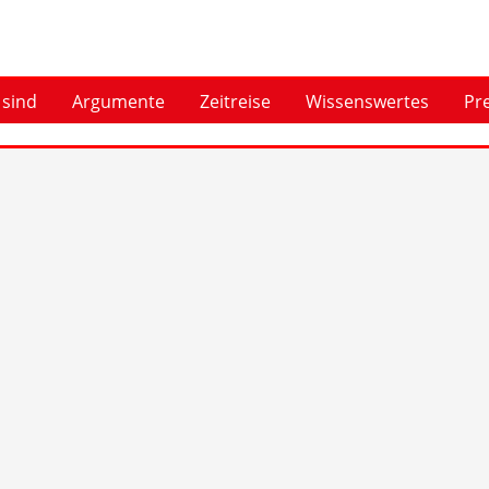
 sind
Argumente
Zeitreise
Wissenswertes
Pr