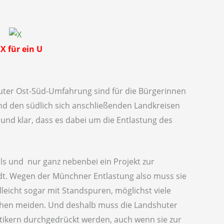
 X für ein U
ter Ost-Süd-Umfahrung sind für die Bürgerinnen
d den südlich sich anschließenden Landkreisen
p und klar, dass es dabei um die Entlastung des
lls und nur ganz nebenbei ein Projekt zur
adt. Wegen der Münchner Entlastung also muss sie
lleicht sogar mit Standspuren, möglichst viele
chen meiden. Und deshalb muss die Landshuter
ikern durchgedrückt werden, auch wenn sie zur