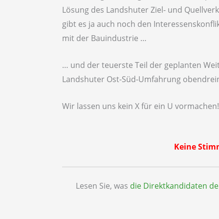
Lösung des Landshuter Ziel- und Quellverk
gibt es ja auch noch den Interessenskonfl
mit der Bauindustrie …
… und der teuerste Teil der geplanten Weit
Landshuter Ost-Süd-Umfahrung obendrei
Wir lassen uns kein X für ein U vormachen
Keine Stimm
Lesen Sie, was
die Direktkandidaten d