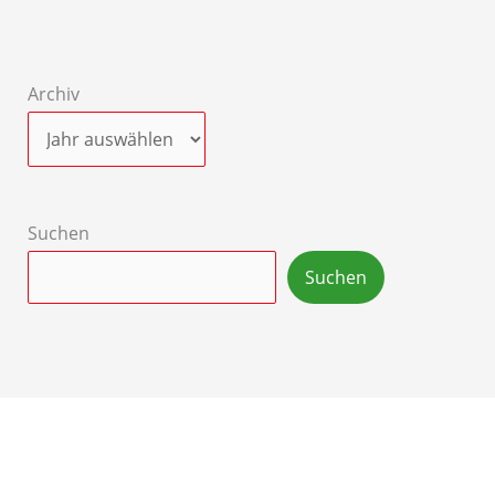
Archiv
Suchen
Suchen