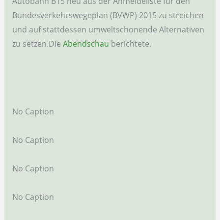
Autobahn B15 neu aus der Anmeldeliste für den
Bundesverkehrswegeplan (BVWP) 2015 zu streichen
und auf stattdessen umweltschonende Alternativen
zu setzen.Die
Abendschau
berichtete.
No Caption
No Caption
No Caption
No Caption