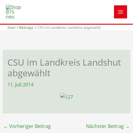
Zum
Inhalt
springen
Start
Beiträge
CSU im Landkreis Landshut abgewählt
CSU im Landkreis Landshut
abgewählt
11. Juli 2014
←
Vorheriger Beitrag
Nächster Beitrag
→