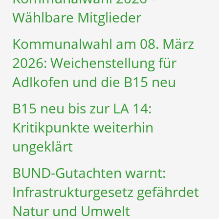
Wählbare Mitglieder
Kommunalwahl am 08. März
2026: Weichenstellung für
Adlkofen und die B15 neu
B15 neu bis zur LA 14:
Kritikpunkte weiterhin
ungeklärt
BUND-Gutachten warnt:
Infrastruktur­gesetz gefährdet
Natur und Umwelt