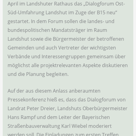
April im Landshuter Rathaus das „Dialogforum Ost-
Süd-Umfahrung Landshut im Zuge der B15 neu“
gestartet. In dem Forum sollen die landes- und
bundespolitischen Mandatsträger im Raum
Landshut sowie die Bürgermeister der betroffenen
Gemeinden und auch Vertreter der wichtigsten
Verbände und Interessengruppen gemeinsam über
möglichst alle projektrelevanten Aspekte diskutieren
und die Planung begleiten.
Auf der aus diesem Anlass anberaumten
Pressekonferenz hieß es, dass das Dialogforum von
Landrat Peter Dreier, Landshuts Oberbürgermeister
Hans Rampf und dem Leiter der Bayerischen
Straßenbauverwaltung Karl Wiebel moderiert
werden soll. Die Einladungen zum ersten Treffen