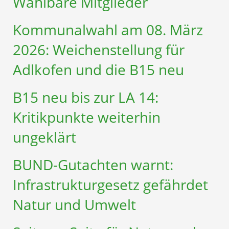
Wählbare Mitglieder
Kommunalwahl am 08. März
2026: Weichenstellung für
Adlkofen und die B15 neu
B15 neu bis zur LA 14:
Kritikpunkte weiterhin
ungeklärt
BUND-Gutachten warnt:
Infrastruktur­gesetz gefährdet
Natur und Umwelt