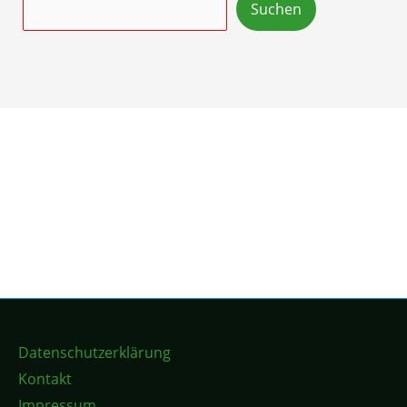
Suchen
Datenschutzerklärung
Kontakt
Impressum