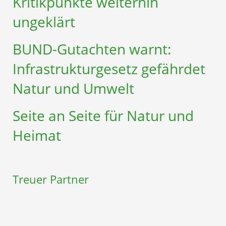
Kritikpunkte weiterhin
ungeklärt
BUND-Gutachten warnt:
Infrastruktur­gesetz gefährdet
Natur und Umwelt
Seite an Seite für Natur und
Heimat
Treuer Partner