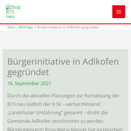
Zum
Inhalt
springen
Start
Beiträge
Bürgerinitiative in Adlkofen gegründet
Bürgerinitiative in Adlkofen
gegründet
16. September 2021
Durch die aktuellen Planungen zur Fortsetzung der
B15 neu südlich der A 92 – verharmlosend
„Landshuter Umfahrung“ genannt – droht die
Gemeinde Adlkofen zerschnitten zu werden.
Bürgermeisterin Rosa-Maria Maurer hat juristischen