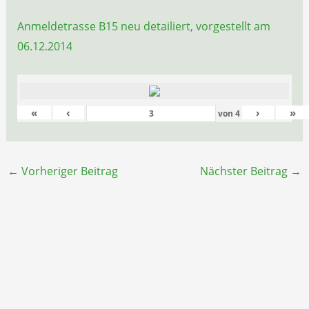
Anmeldetrasse B15 neu detailiert, vorgestellt am
06.12.2014
«
‹
›
»
von
4
←
Vorheriger Beitrag
Nächster Beitrag
→