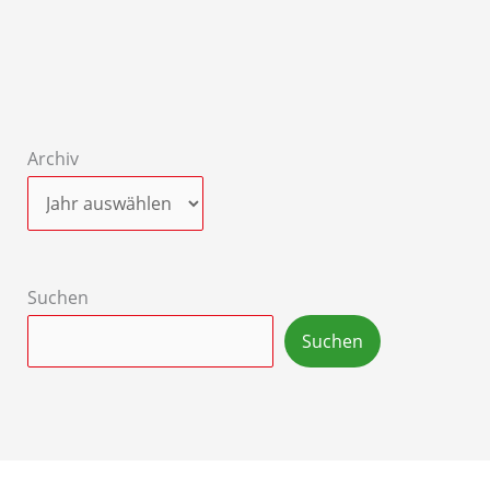
Archiv
Suchen
Suchen