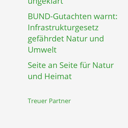
ungeklärt
BUND-Gutachten warnt:
Infrastruktur­gesetz
gefährdet Natur und
Umwelt
Seite an Seite für Natur
und Heimat
Treuer Partner