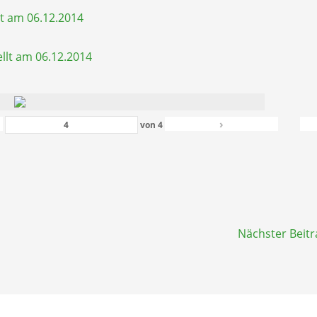
t am 06.12.2014
llt am 06.12.2014
›
von
4
Nächster Beit