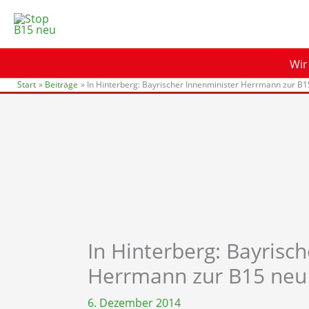
Zum
Inhalt
springen
Wir
Start
Beiträge
In Hinterberg: Bayrischer Innenminister Herrmann zur B
In Hinterberg: Bayrisc
Herrmann zur B15 neu
6. Dezember 2014