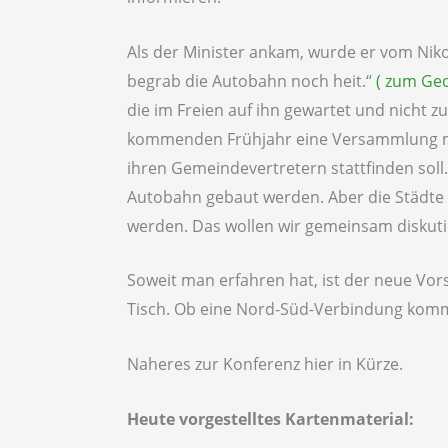
Als der Minister ankam, wurde er vom Niko
begrab die Autobahn noch heit.“
( zum Ged
die im Freien auf ihn gewartet und nicht 
kommenden Frühjahr eine Versammlung mit
ihren Gemeindevertretern stattfinden soll.
Autobahn gebaut werden. Aber die Städte 
werden. Das wollen wir gemeinsam diskuti
Soweit man erfahren hat, ist der neue Vo
Tisch. Ob eine Nord-Süd-Verbindung kommt,
Naheres zur Konferenz hier in Kürze.
Heute vorgestelltes Kartenmaterial: