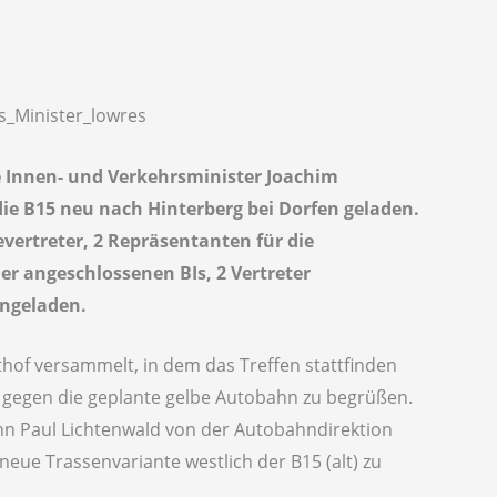
e Innen- und Verkehrsminister Joachim
e B15 neu nach Hinterberg bei Dorfen geladen.
ertreter, 2 Repräsentanten für die
r angeschlossenen BIs, 2 Vertreter
ingeladen.
hof versammelt, in dem das Treffen stattfinden
n gegen die geplante gelbe Autobahn zu begrüßen.
ann Paul Lichtenwald von der Autobahndirektion
eue Trassenvariante westlich der B15 (alt) zu