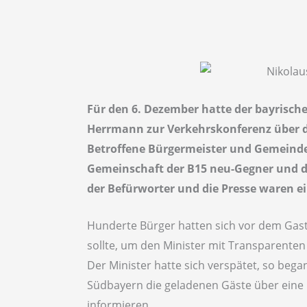
Für den 6. Dezember hatte der bayrisch
Herrmann zur Verkehrskonferenz über di
Betroffene Bürgermeister und Gemeindev
Gemeinschaft der B15 neu-Gegner und de
der Befürworter und die Presse waren e
Hunderte Bürger hatten sich vor dem Gast
sollte, um den Minister mit Transparente
Der Minister hatte sich verspätet, so beg
Südbayern die geladenen Gäste über eine n
informieren.