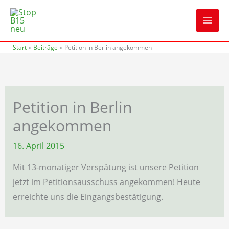
Zum
Inhalt
springen
Start
Beiträge
Petition in Berlin angekommen
Petition in Berlin
angekommen
16. April 2015
Mit 13-monatiger Verspätung ist unsere Petition
jetzt im Petitionsausschuss angekommen! Heute
erreichte uns die Eingangsbestätigung.