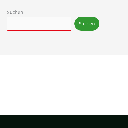
Suchen
Suchen