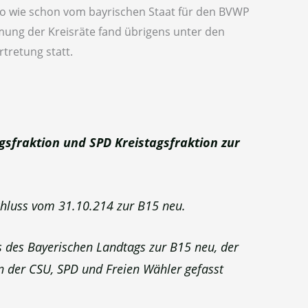
so wie schon vom bayrischen Staat für den BVWP
mung der Kreisräte fand übrigens unter den
tretung statt.
sfraktion und SPD Kreistagsfraktion zur
schluss vom 31.10.214 zur B15 neu.
s des Bayerischen Landtags zur B15 neu, der
 der CSU, SPD und Freien Wähler gefasst