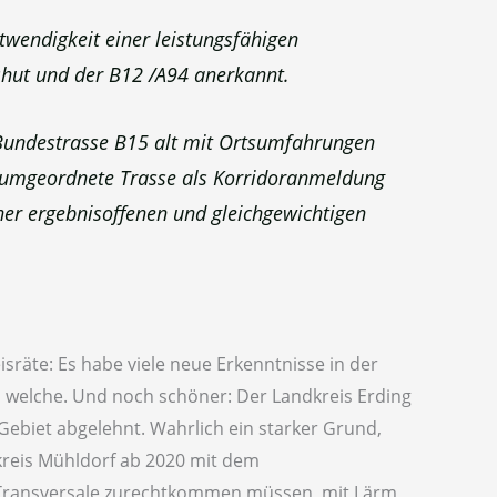
twendigkeit einer leistungsfähigen
hut und der B12 /A94 anerkannt.
Bundestrasse B15 alt mit Ortsumfahrungen
aumgeordnete Trasse als Korridoranmeldung
r ergebnisoffenen und gleichgewichtigen
räte: Es habe viele neue Erkenntnisse in der
h welche. Und noch schöner: Der Landkreis Erding
ebiet abgelehnt. Wahrlich ein starker Grund,
kreis Mühldorf ab 2020 mit dem
Transversale zurechtkommen müssen, mit Lärm