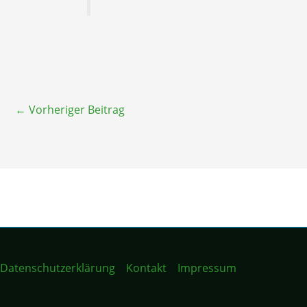
←
Vorheriger Beitrag
Datenschutzerklärung
Kontakt
Impressum