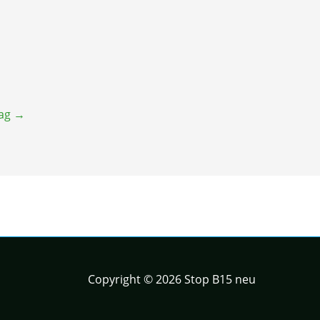
rag
→
Copyright © 2026 Stop B15 neu