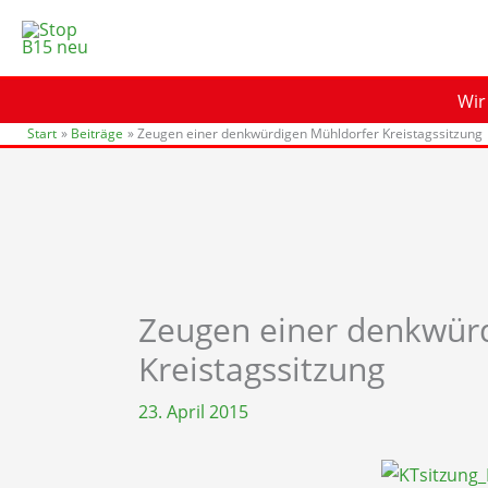
Zum
Inhalt
springen
Wir
Start
Beiträge
Zeugen einer denkwürdigen Mühldorfer Kreistagssitzung
Zeugen einer denkwür
Kreistagssitzung
23. April 2015