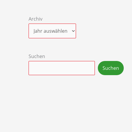
Archiv
Suchen
Suchen