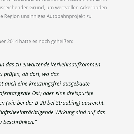
usreichender Grund, um wertvollen Ackerboden
ere Region unsinniges Autobahnprojekt zu
ber 2014 hatte es noch geheißen:
t an das zu erwartende Verkehrsaufkommen
u prüfen, ob dort, wo das
ht auch eine kreuzungsfrei ausgebaute
afentangente Ost) oder eine dreispurige
 (wie bei der B 20 bei Straubing) ausreicht.
haftsbeeinträchtigende Wirkung sind auf das
 beschränken.“