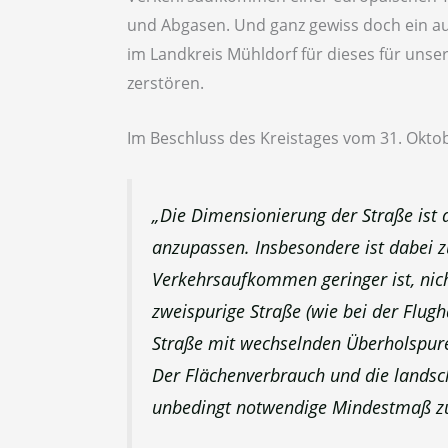
und Abgasen. Und ganz gewiss doch ein a
im Landkreis Mühldorf für dieses für uns
zerstören.
Im Beschluss des Kreistages vom 31. Okto
„Die Dimensionierung der Straße is
anzupassen. Insbesondere ist dabei z
Verkehrsaufkommen geringer ist, nic
zweispurige Straße (wie bei der Flugh
Straße mit wechselnden Überholspuren
Der Flächenverbrauch und die landsc
unbedingt notwendige Mindestmaß zu