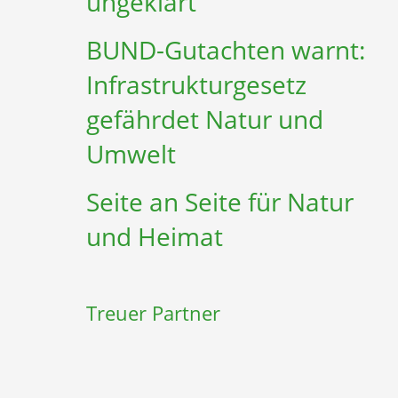
ungeklärt
BUND-Gutachten warnt:
Infrastruktur­gesetz
gefährdet Natur und
Umwelt
Seite an Seite für Natur
und Heimat
Treuer Partner