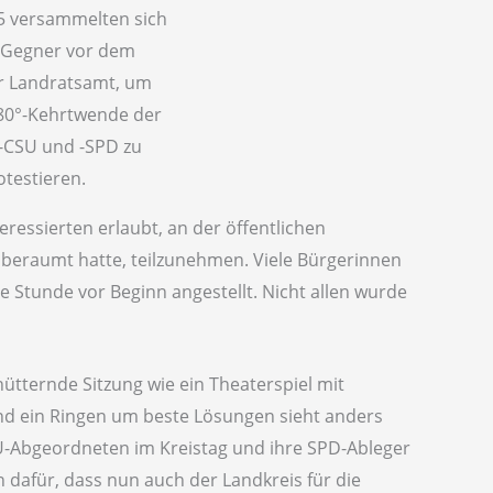
5 versammelten sich
-Gegner vor dem
r Landratsamt, um
80°-Kehrtwende der
s-CSU und -SPD zu
otestieren.
eressierten erlaubt, an der öffentlichen
nberaumt hatte, teilzunehmen. Viele Bürgerinnen
e Stunde vor Beginn angestellt. Nicht allen wurde
chütternde Sitzung wie ein Theaterspiel mit
d ein Ringen um beste Lösungen sieht anders
U-Abgeordneten im Kreistag und ihre SPD-Ableger
 dafür, dass nun auch der Landkreis für die