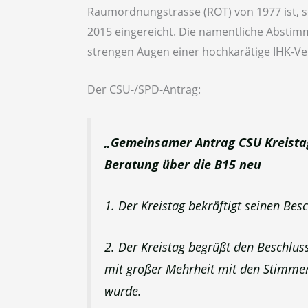
Raumordnungstrasse (ROT) von 1977 ist, 
2015 eingereicht. Die namentliche Abstim
strengen Augen einer hochkarätige IHK-Ver
Der CSU-/SPD-Antrag:
„Gemeinsamer Antrag CSU Kreistag
Beratung über die B15 neu
1. Der Kreistag bekräftigt seinen Be
2. Der Kreistag begrüßt den Beschlus
mit großer Mehrheit mit den Stimmen
wurde.