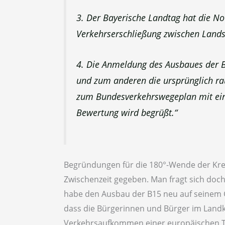
3. Der Bayerische Landtag hat die No
Verkehrserschließung zwischen Lands
4. Die Anmeldung des Ausbaues der 
und zum anderen die ursprünglich r
zum Bundesverkehrswegeplan mit eine
Bewertung wird begrüßt.“
Begründungen für die 180°-Wende der Kreis
Zwischenzeit gegeben. Man fragt sich doc
habe den Ausbau der B15 neu auf seinem G
dass die Bürgerinnen und Bürger im Land
Verkehrsaufkommen einer europäischen 