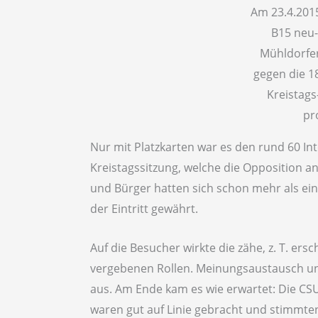
Am 23.4.201
B15 neu
Mühldorfe
gegen die 1
Kreistag
pr
Nur mit Platzkarten war es den rund 60 Int
Kreistagssitzung, welche die Opposition a
und Bürger hatten sich schon mehr als ein
der Eintritt gewährt.
Auf die Besucher wirkte die zähe, z. T. ers
vergebenen Rollen. Meinungsaustausch un
aus. Am Ende kam es wie erwartet: Die CS
waren gut auf Linie gebracht und stimmten