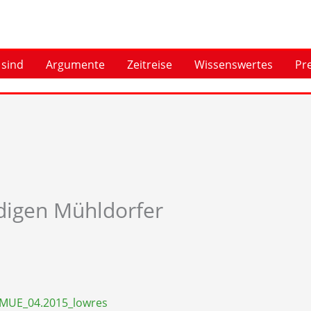
 sind
Argumente
Zeitreise
Wissenswertes
Pr
digen Mühldorfer