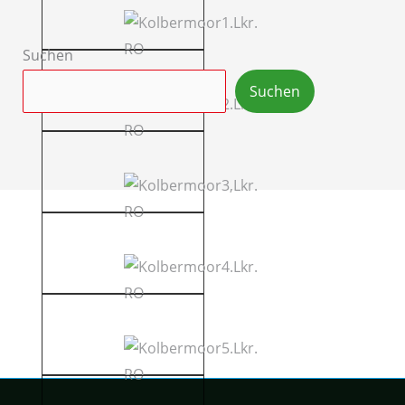
Suchen
Suchen