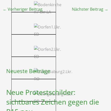
←
Vorheriger Beitrag
Nächster Beitrag
→
Neueste Beiträge
Neue Protestschilder:
sichtbares Zeichen gegen die