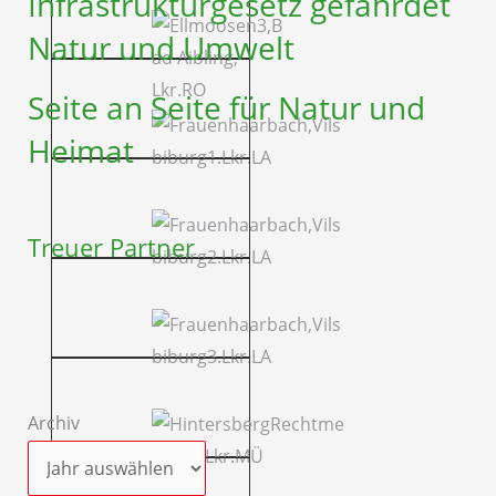
Infrastruktur­gesetz gefährdet
Natur und Umwelt
Seite an Seite für Natur und
Heimat
Treuer Partner
Archiv