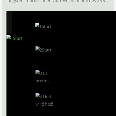
jüngsten Impressionen vom Wochenende des 26.9. :