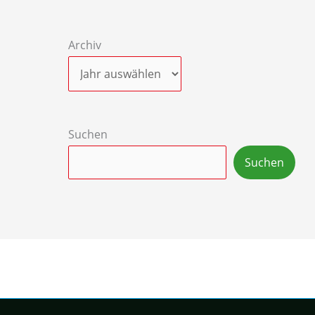
Archiv
Suchen
Suchen