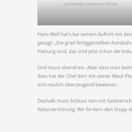
… und deftiger politischer Würze.
Hans Well hat’s bei seinem Auftritt mit de
gesagt: „Die grad fertiggestellten Autoba
Planung sind, das sind jetzt schon die Indu
Und teure obendrein. Aber dass man beim
dass hat der Chef dort mit seiner Maut-Pl
erst neulich überzeugend bewiesen.
Deshalb muss Schluss sein mit Geldversc
Naturzerstörung: Wir fordern den Stopp de