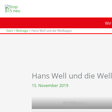
Zum
Inhalt
springen
Wir
Start
Beiträge
Hans Well und die Wellbappn
Hans Well und die Wel
15. November 2019
Die Wellbappn …