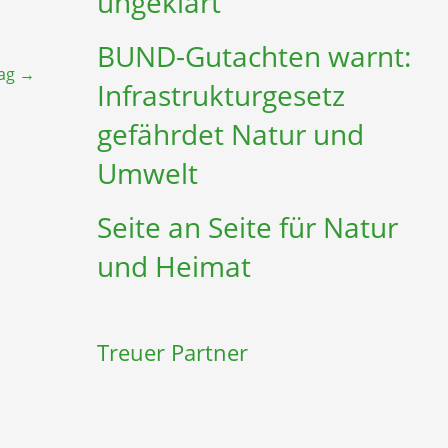
ungeklärt
BUND-Gutachten warnt:
rag
→
Infrastruktur­gesetz
gefährdet Natur und
Umwelt
Seite an Seite für Natur
und Heimat
Treuer Partner